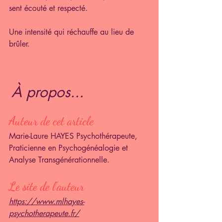
sent écouté et respecté.
Une intensité qui réchauffe au lieu de 
brûler.
À propos... 
Auteur de cet article
Marie-Laure HAYES Psychothérapeute, 
Praticienne en Psychogénéalogie et 
Analyse Transgénérationnelle.
Le site de l’auteur
https://www.mlhayes-
psychotherapeute.fr/