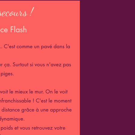
ecours !
ce Flash
... C'est comme un pavé dans la
ur ça. Surtout si vous n'avez pas
 piges.
oit le mieux le mur. On le voit
infranchissable ! C'est le moment
a distance grâce à une approche
 dynamique.
poids et vous retrouvez votre