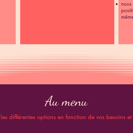
nous 
posit
même
Au menu
es différentes options en fonction de vos besoins et