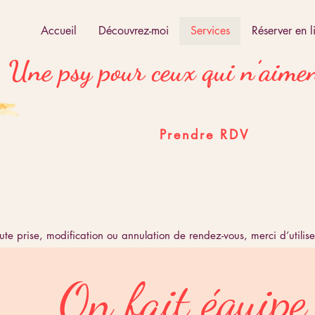
Accueil
Découvrez-moi
Services
Réserver en l
Une psy pour ceux qui n’aimen
Prendre RDV
r toute prise, modification ou annulation de rendez-vous, merci d’ut
On fait équipe