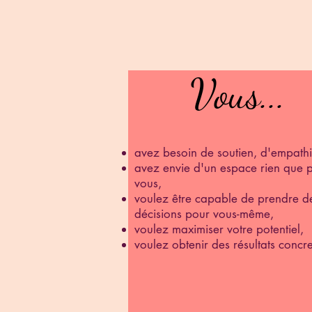
Vous...
Vous...
avez besoin de soutien, d'empath
avez envie d'un espace rien que 
vous,
voulez être capable de prendre d
décisions pour vous-même,
voulez maximiser votre potentiel,
voulez obtenir des résultats concre