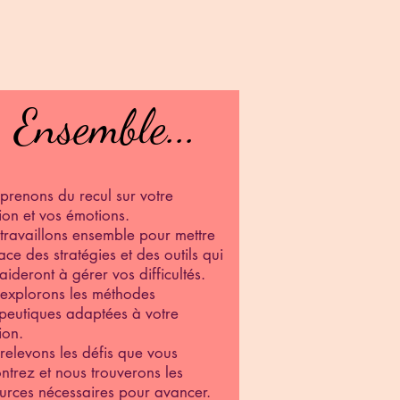
Ensemble...
Ensemble...
prenons du recul sur votre
tion et vos émotions.
travaillons ensemble pour mettre
ace des stratégies et des outils qui
aideront à gérer vos difficultés.
explorons les méthodes
peutiques adaptées à votre
ion.
relevons les défis que vous
ntrez et nous trouverons les
urces nécessaires pour avancer.