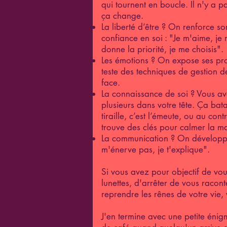
qui tournent en boucle. Il n'y a pa
ça change.
La liberté d’être ? On renforce so
confiance en soi : "Je m'aime, je
donne la priorité, je me choisis".
Les émotions ? On expose ses pr
teste des techniques de gestion d
face.
La connaissance de soi ? Vous ave
plusieurs dans votre tête. Ça batai
tiraille, c’est l’émeute, ou au con
trouve des clés pour calmer la ma
La communication ? On développe
m'énerve pas, je t'explique".
Si vous avez pour objectif de vo
lunettes, d'arrêter de vous racont
reprendre les rênes de votre vie,
J'en termine avec une petite énig