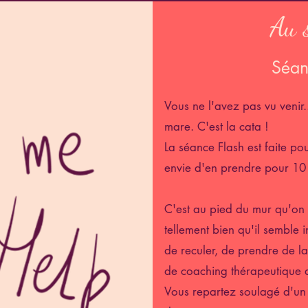
Au s
Séan
Vous ne l'avez pas vu venir
mare. C'est la cata !
La séance Flash est faite po
envie d'en prendre pour 10
C'est au pied du mur qu'on v
tellement bien qu'il semble 
de reculer, de prendre de l
de coaching thérapeutique
Vous repartez soulagé d'un 