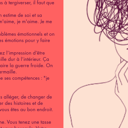
s à tergiverser, il faut que
n estime de soi et sa
 m'aime, je m'aime. Je me
oblèmes émotionnels et on
es émotions pour y faire
z l’impression d’être
lle dur à l’intérieur. Ça
traire la guerre froide. On
rmaille.
 ses compétences : "je
us alléger, de changer de
er des histoires et de
 vous êtes au bon endroit.
me. Vous tenez une tasse