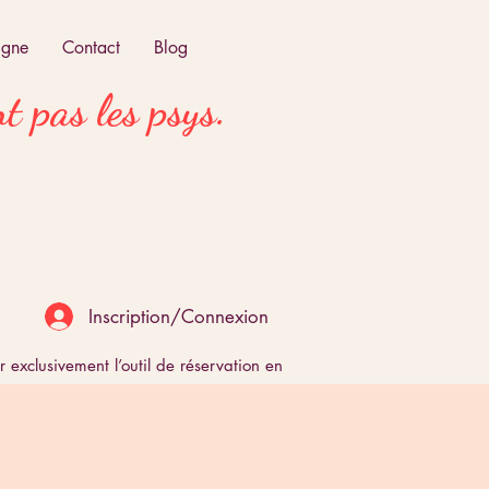
igne
Contact
Blog
t pas les psys.
Inscription/Connexion
iliser exclusivement l’outil de réservation en ligne. Les demandes 